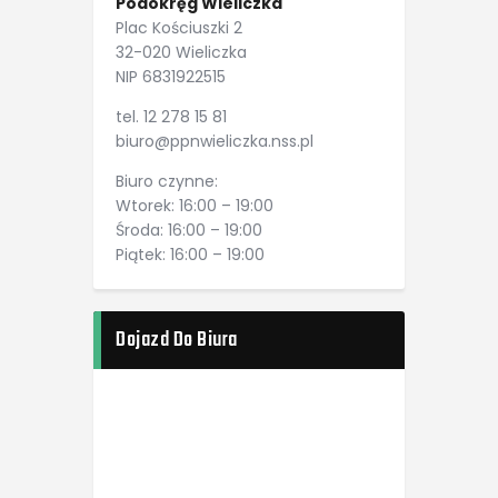
Podokręg Wieliczka
Plac Kościuszki 2
32-020 Wieliczka
NIP 6831922515
tel. 12 278 15 81
biuro@ppnwieliczka.nss.pl
Biuro czynne:
Wtorek: 16:00 – 19:00
Środa: 16:00 – 19:00
Piątek: 16:00 – 19:00
Dojazd Do Biura