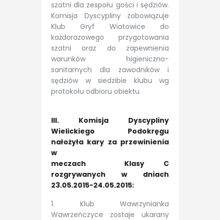
szatni dla zespołu gości i sędziów.
Komisja Dyscypliny zobowiązuje
Klub Gryf Wiatowice do
każdorazowego przygotowania
szatni oraz do zapewnienia
warunków higieniczno-
sanitarnych dla zawodników i
sędziów w siedzibie klubu wg
protokołu odbioru obiektu.
III. Komisja Dyscypliny
Wielickiego Podokręgu
nałożyła kary za przewinienia
w
meczach Klasy C
rozgrywanych w dniach
23.05.2015-24.05.2015:
1. Klub Wawrzynianka
Wawrzeńczyce zostaje ukarany