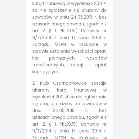
karą finansową w wysokości 200 zł
za nie zgłoszenie się drużyny do
zawodów w dniu 24.05.2015 r. bez
uzasadnionego powodu, zgodnie z
art. 2. § 1. Pkt.10.15) Uchwały nr
9/Z/2014 z dnia 17 lipca 2014 r.
Zarządu MZPN w Krakowie w
sprawie ustalenia wysokości opłat,
kar pieniężnych, ryczałtów
transferowych, kaucji i opłat
licencyjnych.
2. Klub Czarnochowice zostaje
ukarany karą finansową w
wysokości 200 zł za nie zgłoszenie
się drugiej drużyny do zawodów w
dniu 24.05.2015 r. bez
uzasadnionego powodu, zgodnie z
art. 2. § 1. Pkt.10.15) Uchwały nr
9/Z/2014 z dnia 17 lipca 2014 r.
Zarządu MZPN w Krakowie w