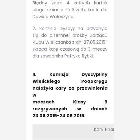
Błędny zapis 4 żołtych kartek
ulega zmianie na 3 żółte kartki dla
Dawida Wołoszyna.
2. Komisja Dyscyplina przychyla
się do pisemnej prośby Zarządu
klubu Wieliczanka z dn. 27.05.2015 i
skraca karę czasową do 3 meczy
dla zawodnika Patryka Rybki.
II. Komisja Dyscypliny
Wielickiego Podokręgu
nałożyła kary za przewinienia
w
meczach Klasy B
rozgrywanych w dniach
23.05.2015-24.05.2015:
Kary finansowe i dyskw