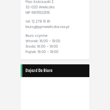
Plac Kościuszki 2
32-020 Wieliczka
NIP 6831922515
tel. 12 278 15 81
biuro@ppnwieliczka.nss.pl
Biuro czynne:
Wtorek: 16:00 – 19:00
Środa: 16:00 – 19:00
Piątek: 16:00 – 19:00
Dojazd Do Biura