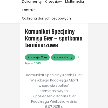
Dokumenty
K. sędziów
Multimedia
Kontakt
Ochrona danych osobowych
Komunikat Specjalny
Komisji Gier – spotkania
terminarzowe
Komisja Gier
Komunikaty
7
lipca 2015
Komunikat Specjalny Komisji Gier
Wielickiego Podokręgu MZPN
w sprawie spotkań
terminarzowych
Z posiedzenia Komisji Gier
Podokręgu Wieliczka w dniu
6.07.2015 r.