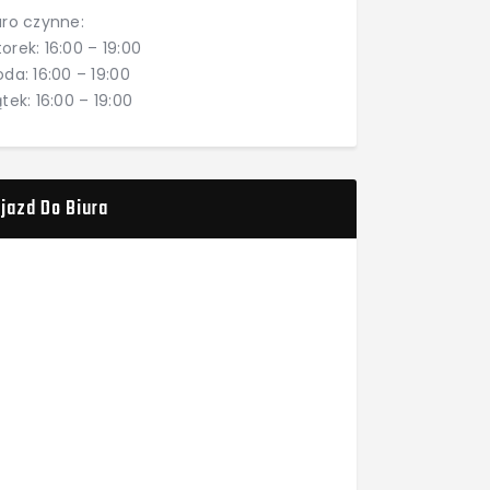
uro czynne:
orek: 16:00 – 19:00
oda: 16:00 – 19:00
ątek: 16:00 – 19:00
jazd Do Biura