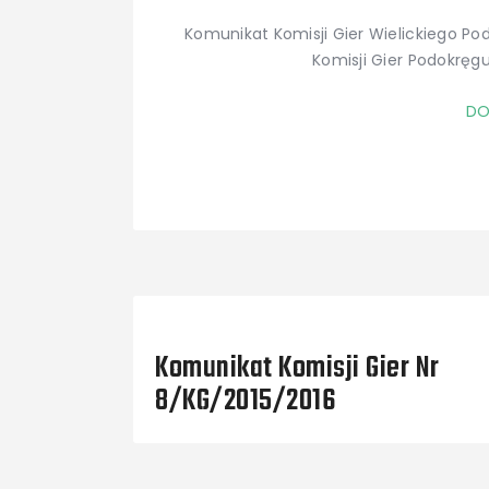
Komunikat Komisji Gier Wielickiego Po
Komisji Gier Podokręgu
DO
Previous Post
Komunikat Komisji Gier Nr
8/KG/2015/2016