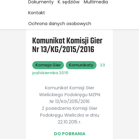
Dokumenty
K. sędziów
Multimedia
Kontakt
Ochrona danych osobowych
Komunikat Komisji Gier
Nr 13/KG/2015/2016
Komisja Gier
Komunikaty
23
października 2015
Komunikat Komisji Gier
Wielickiego Podokręgu MZPN
Nr 13/KG/2015/2016
Z posiedzenia Komisji Gier
Podokręgu Wieliczka w dniu
22.10.2015 r.
DO POBRANIA