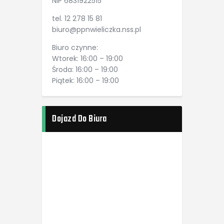
NIP 6831922515
tel. 12 278 15 81
biuro@ppnwieliczka.nss.pl
Biuro czynne:
Wtorek: 16:00 – 19:00
Środa: 16:00 – 19:00
Piątek: 16:00 – 19:00
Dojazd Do Biura