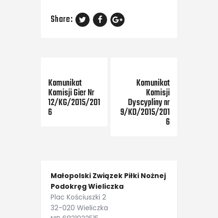
Share:
Previous Post
Next Post
Komunikat
Komunikat
Komisji Gier Nr
Komisji
12/KG/2015/201
Dyscypliny nr
6
9/KD/2015/201
6
Małopolski Związek Piłki Nożnej
Podokręg Wieliczka
Plac Kościuszki 2
32-020 Wieliczka