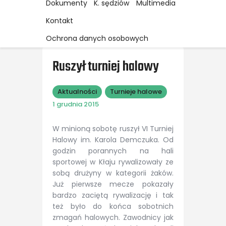
Dokumenty
K. sędziów
Multimedia
Kontakt
Ochrona danych osobowych
Ruszył turniej halowy
Aktualności
Turnieje halowe
1 grudnia 2015
W minioną sobotę ruszył VI Turniej
Halowy im. Karola Demczuka. Od
godzin porannych na hali
sportowej w Kłaju rywalizowały ze
sobą drużyny w kategorii żaków.
Już pierwsze mecze pokazały
bardzo zaciętą rywalizację i tak
też było do końca sobotnich
zmagań halowych. Zawodnicy jak