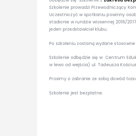
odbędzie się szkolenie z
zakresu bezp
Szkolenie prowadzi Przewodniczący Kom
Uczestniczyć w spotkaniu powinny oso
stadionie w rundzie wiosennej 2016/2017
jeden przedstawiciel klubu.
Po szkoleniu zostaną wydane stosowne 
Szkolenie odbędzie się w Centrum Eduk
w lewo od wejścia) ul. Tadeusza Kościus
Prosimy o zabranie ze sobą dowód tożs
Szkolenie jest bezpłatne.