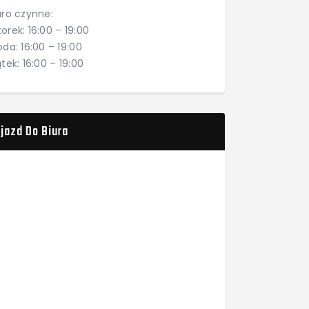
uro czynne:
orek: 16:00 – 19:00
oda: 16:00 – 19:00
ątek: 16:00 – 19:00
jazd Do Biura