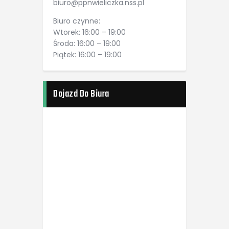
biuro@ppnwieliczka.nss.pl
Biuro czynne:
Wtorek: 16:00 – 19:00
Środa: 16:00 – 19:00
Piątek: 16:00 – 19:00
Dojazd Do Biura