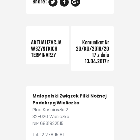
Share:
Previous Post
Next Post
AKTUALIZACJA
Komunikat Nr
WSZYSTKICH
20/KD/2016/20
TERMINARZY
17 z dnia
13.04.2017 r
Małopolski Związek Piłki Nożnej
Podokręg Wieliczka
Plac Kościuszki 2
32-020 Wieliczka
NIP 6831922515
tel. 12 278 15 81