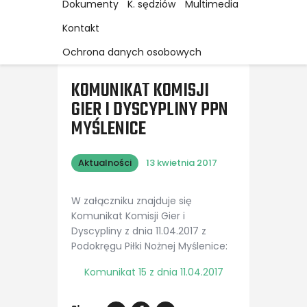
Dokumenty
K. sędziów
Multimedia
Kontakt
Ochrona danych osobowych
KOMUNIKAT KOMISJI
GIER I DYSCYPLINY PPN
MYŚLENICE
Aktualności
13 kwietnia 2017
W załączniku znajduje się
Komunikat Komisji Gier i
Dyscypliny z dnia 11.04.2017 z
Podokręgu Piłki Nożnej Myślenice:
Komunikat 15 z dnia 11.04.2017