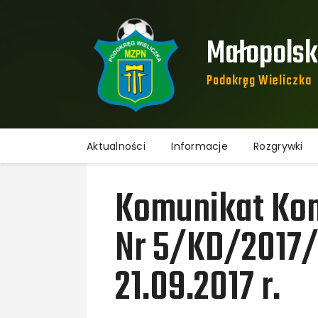
Małopolski
Podokręg Wieliczka​
Aktualności
Informacje
Rozgrywki
Komunikat Kom
Nr 5/KD/2017/
21.09.2017 r.