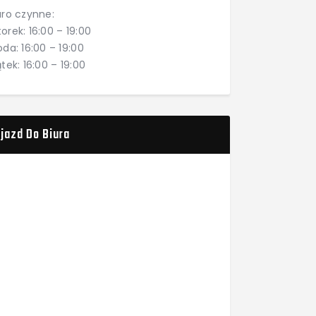
uro czynne:
orek: 16:00 – 19:00
oda: 16:00 – 19:00
ątek: 16:00 – 19:00
jazd Do Biura