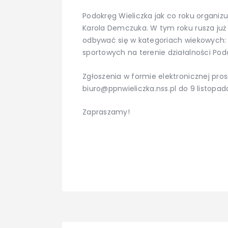
Podokręg Wieliczka jak co roku organiz
Karola Demczuka. W tym roku rusza już 
odbywać się w kategoriach wiekowych: ju
sportowych na terenie działalności Pod
Zgłoszenia w formie elektronicznej pro
biuro@ppnwieliczka.nss.pl do 9 listopada
Zapraszamy!