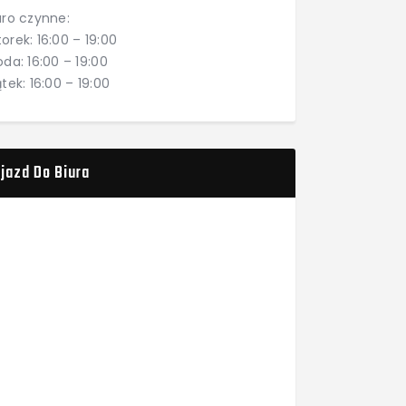
uro czynne:
orek: 16:00 – 19:00
oda: 16:00 – 19:00
ątek: 16:00 – 19:00
jazd Do Biura