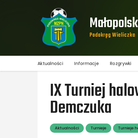
Małopolski
Podokręg Wieliczka​
Aktualności
Informacje
Rozgrywki
IX Turniej hal
Demczuka
Aktualności
Turnieje
Turnieje 