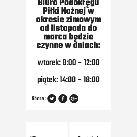
Biuro Podokręgu
Piłki Nożnej w
okresie zimowym
od listopada do
marca będzie
czynne w dniach:
wtorek: 8:00 – 12:00
piątek: 14:00 – 18:00
Share:
Previous Post
Next Post