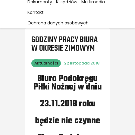
Dokumenty
K. sędziów
Multimedia
Kontakt
Ochrona danych osobowych
GODZINY PRACY BIURA
W OKRESIE ZIMOWYM
Aktualności
22 listopada 2018
Biuro Podokręgu
Piłki Nożnej w dniu
23.11.2018 roku
będzie nie czynne