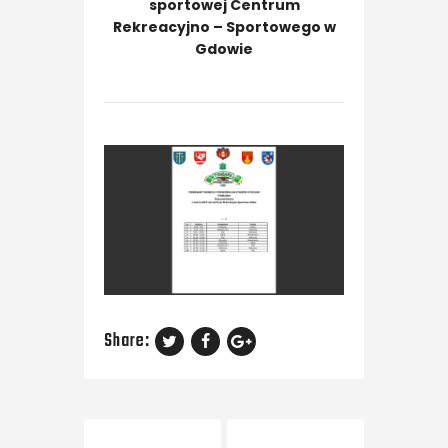
sportowej Centrum
Rekreacyjno – Sportowego w
Gdowie
Share:
Previous Post
Next Post