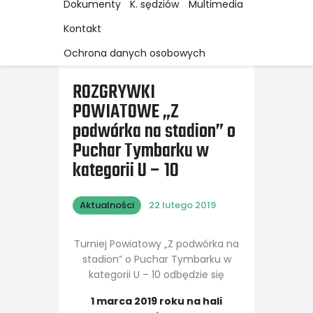
Dokumenty
K. sędziów
Multimedia
Kontakt
Ochrona danych osobowych
ROZGRYWKI
POWIATOWE „Z
podwórka na stadion” o
Puchar Tymbarku w
kategorii U – 10
Aktualności
22 lutego 2019
Turniej Powiatowy „Z podwórka na
stadion” o Puchar Tymbarku w
kategorii U – 10 odbędzie się
1 marca 2019 roku na hali