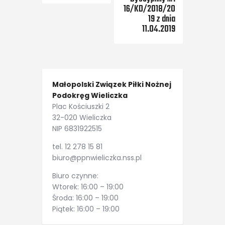
16/KD/2018/20
19 z dnia
11.04.2019
Małopolski Związek Piłki Nożnej
Podokręg Wieliczka
Plac Kościuszki 2
32-020 Wieliczka
NIP 6831922515
tel. 12 278 15 81
biuro@ppnwieliczka.nss.pl
Biuro czynne:
Wtorek: 16:00 – 19:00
Środa: 16:00 – 19:00
Piątek: 16:00 – 19:00