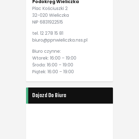
Podokręg Wieliczka
Plac Kościuszki 2
32-020 Wieliczka
NIP 6831922515
tel. 12 278 15 81
biuro@ppnwieliczka.nss.pl
Biuro czynne:
Wtorek: 16:00 – 19:00
Środa: 16:00 – 19:00
Piątek: 16:00 – 19:00
Dojazd Do Biura