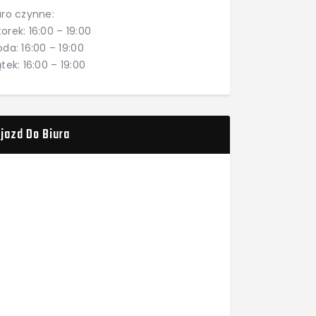
uro czynne:
orek: 16:00 – 19:00
oda: 16:00 – 19:00
ątek: 16:00 – 19:00
jazd Do Biura