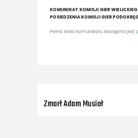
KOMUNIKAT KOMISJI GIER WIELICKIE
POSIEDZENIA KOMISJI GIER PODOKRĘGU
Pełna treść komunikatu dostępna jest
Previous Post
Zmarł Adam Musiał