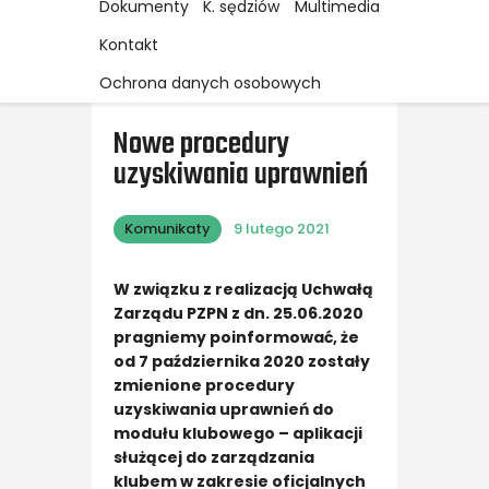
Dokumenty
K. sędziów
Multimedia
Kontakt
Ochrona danych osobowych
Nowe procedury
uzyskiwania uprawnień
Komunikaty
9 lutego 2021
W związku z realizacją Uchwałą
Zarządu PZPN z dn. 25.06.2020
pragniemy poinformować, że
od 7 października 2020 zostały
zmienione procedury
uzyskiwania uprawnień do
modułu klubowego – aplikacji
służącej do zarządzania
klubem w zakresie oficjalnych