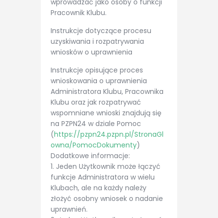
wprowadzać jako osoby o funkcji
Pracownik Klubu.
Instrukcje dotyczące procesu
uzyskiwania i rozpatrywania
wniosków o uprawnienia
Instrukcje opisujące proces
wnioskowania o uprawnienia
Administratora Klubu, Pracownika
Klubu oraz jak rozpatrywać
wspomniane wnioski znajdują się
na PZPN24 w dziale Pomoc
(
https://pzpn24.pzpn.pl/StronaGl
owna/PomocDokumenty
)
Dodatkowe informacje:
1. Jeden Użytkownik może łączyć
funkcje Administratora w wielu
Klubach, ale na każdy należy
złożyć osobny wniosek o nadanie
uprawnień.