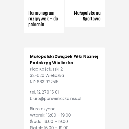
Previous Post
Next Post
Harmonogram
Małopolska na
rozgrywek – do
Sportowo
pobrania
Małopolski Związek Piłki Nożnej
Podokręg Wieliczka
Plac Kościuszki 2
32-020 Wieliczka
NIP 6831922515
tel. 12 278 15 81
biuro@ppnwieliczka.nss.pl
Biuro czynne:
Wtorek: 16:00 – 19:00
Środa: 16:00 – 19:00
Piątek: 16:00 – 19:00