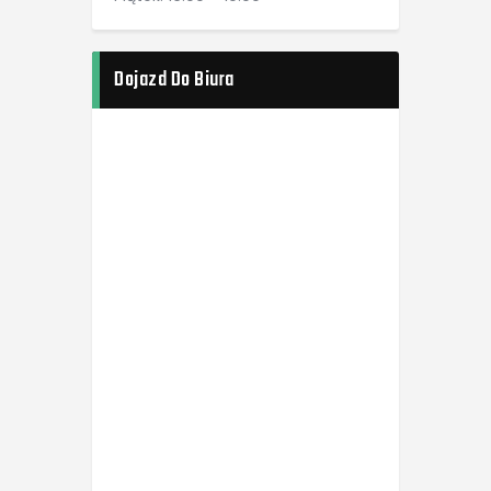
Dojazd Do Biura