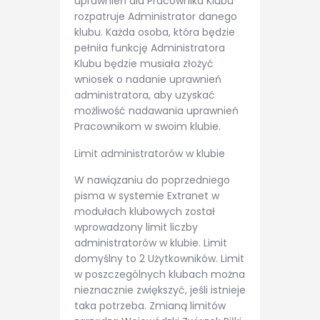
uprawnień dla Pracownika Klubu
rozpatruje Administrator danego
klubu. Każda osoba, która będzie
pełniła funkcję Administratora
Klubu będzie musiała złożyć
wniosek o nadanie uprawnień
administratora, aby uzyskać
możliwość nadawania uprawnień
Pracownikom w swoim klubie.
Limit administratorów w klubie
W nawiązaniu do poprzedniego
pisma w systemie Extranet w
modułach klubowych został
wprowadzony limit liczby
administratorów w klubie. Limit
domyślny to 2 Użytkowników. Limit
w poszczególnych klubach można
nieznacznie zwiększyć, jeśli istnieje
taka potrzeba. Zmianą limitów