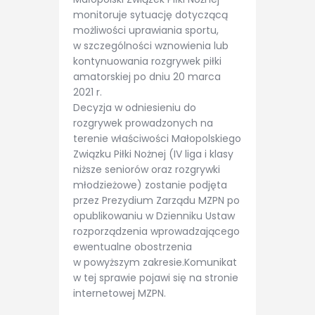
monitoruje sytuację dotyczącą
możliwości uprawiania sportu,
w szczególności wznowienia lub
kontynuowania rozgrywek piłki
amatorskiej po dniu 20 marca
2021 r.
Decyzja w odniesieniu do
rozgrywek prowadzonych na
terenie właściwości Małopolskiego
Związku Piłki Nożnej (IV liga i klasy
niższe seniorów oraz rozgrywki
młodzieżowe) zostanie podjęta
przez Prezydium Zarządu MZPN po
opublikowaniu w Dzienniku Ustaw
rozporządzenia wprowadzającego
ewentualne obostrzenia
w powyższym zakresie.Komunikat
w tej sprawie pojawi się na stronie
internetowej MZPN.