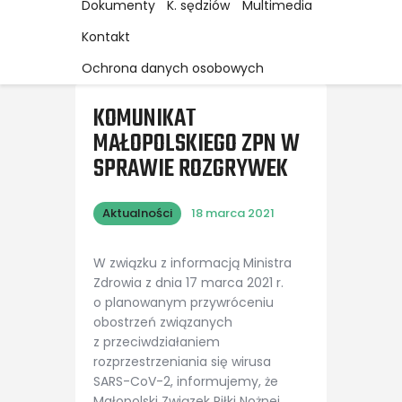
Dokumenty
K. sędziów
Multimedia
Kontakt
Ochrona danych osobowych
KOMUNIKAT
MAŁOPOLSKIEGO ZPN W
SPRAWIE ROZGRYWEK
Aktualności
18 marca 2021
W związku z informacją Ministra
Zdrowia z dnia 17 marca 2021 r.
o planowanym przywróceniu
obostrzeń związanych
z przeciwdziałaniem
rozprzestrzeniania się wirusa
SARS-CoV-2, informujemy, że
Małopolski Związek Piłki Nożnej