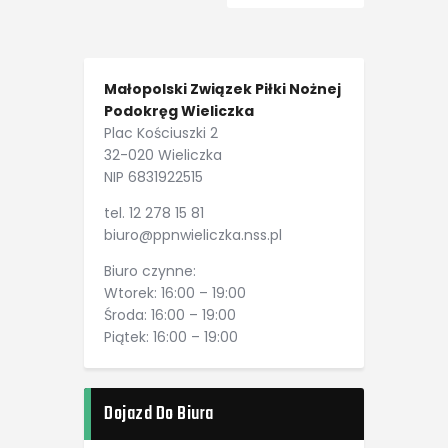
Małopolski Związek Piłki Nożnej
Podokręg Wieliczka
Plac Kościuszki 2
32-020 Wieliczka
NIP 6831922515
tel. 12 278 15 81
biuro@ppnwieliczka.nss.pl
Biuro czynne:
Wtorek: 16:00 – 19:00
Środa: 16:00 – 19:00
Piątek: 16:00 – 19:00
Dojazd Do Biura