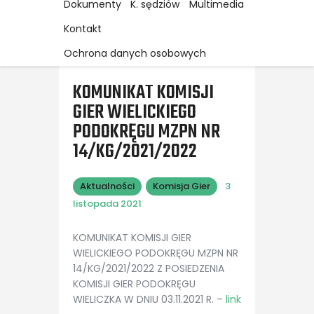
Dokumenty
K. sędziów
Multimedia
Kontakt
Ochrona danych osobowych
KOMUNIKAT KOMISJI
GIER WIELICKIEGO
PODOKRĘGU MZPN NR
14/KG/2021/2022
Aktualności
Komisja Gier
3
listopada 2021
KOMUNIKAT KOMISJI GIER
WIELICKIEGO PODOKRĘGU MZPN NR
14/KG/2021/2022 Z POSIEDZENIA
KOMISJI GIER PODOKRĘGU
WIELICZKA W DNIU 03.11.2021 R. –
link