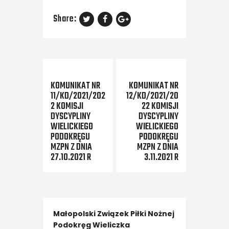
Share:
Previous Post
Next Post
KOMUNIKAT NR
KOMUNIKAT NR
11/KD/2021/202
12/KD/2021/20
2 KOMISJI
22 KOMISJI
DYSCYPLINY
DYSCYPLINY
WIELICKIEGO
WIELICKIEGO
PODOKRĘGU
PODOKRĘGU
MZPN Z DNIA
MZPN Z DNIA
27.10.2021 R
3.11.2021 R
Małopolski Związek Piłki Nożnej
Podokręg Wieliczka