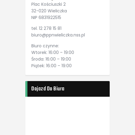
Plac Kościuszki 2
32-020 Wieliczka
NIP 6831922515
tel. 12 278 15 81
biuro@ppnwieliczka.nss.pl
Biuro czynne:
Wtorek: 16:00 – 19:00
Środa: 16:00 – 19:00
Piątek: 16:00 – 19:00
Dojazd Do Biura