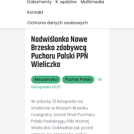
Dokumenty
K. sędziów
Multimedia
Kontakt
Ochrona danych osobowych
Nadwiślanka Nowe
Brzesko zdobywcą
Pucharu Polski PPN
Wieliczka
Aktualności
Puchar Polski
18
listopada 2021
W sobotę 13 listopada na
stadionie w Nowym Brzesku
rozegrany został finał Pucharu
Polski Podokręgu Piłki Nożnej
Wieliczka. Dokładnie jak przed