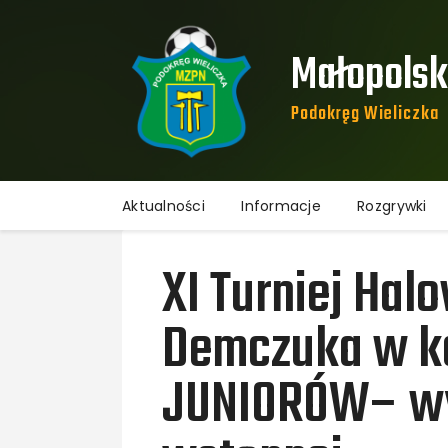
Małopolski
Podokręg Wieliczka​
Aktualności
Informacje
Rozgrywki
XI Turniej Halo
Demczuka w ka
JUNIORÓW– wy