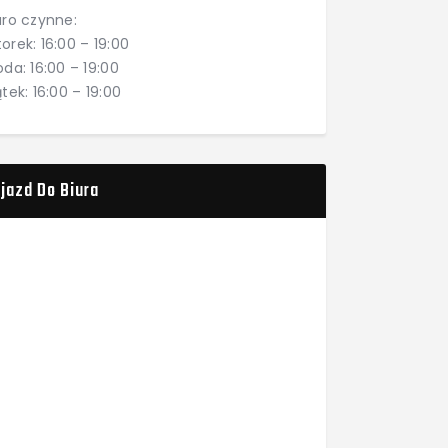
uro czynne:
orek: 16:00 – 19:00
oda: 16:00 – 19:00
ątek: 16:00 – 19:00
jazd Do Biura