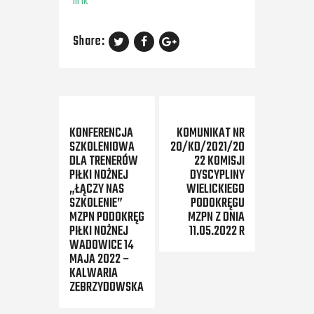
link
Share:
Previous Post
Next Post
KONFERENCJA
KOMUNIKAT NR
SZKOLENIOWA
20/KD/2021/20
DLA TRENERÓW
22 KOMISJI
PIŁKI NOŻNEJ
DYSCYPLINY
„ŁĄCZY NAS
WIELICKIEGO
SZKOLENIE”
PODOKRĘGU
MZPN PODOKRĘG
MZPN Z DNIA
PIŁKI NOŻNEJ
11.05.2022 R
WADOWICE 14
MAJA 2022 –
KALWARIA
ZEBRZYDOWSKA