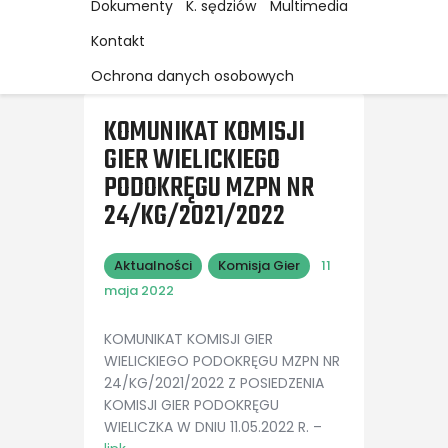
Dokumenty
K. sędziów
Multimedia
Kontakt
Ochrona danych osobowych
KOMUNIKAT KOMISJI
GIER WIELICKIEGO
PODOKRĘGU MZPN NR
24/KG/2021/2022
Aktualności
Komisja Gier
11
maja 2022
KOMUNIKAT KOMISJI GIER
WIELICKIEGO PODOKRĘGU MZPN NR
24/KG/2021/2022 Z POSIEDZENIA
KOMISJI GIER PODOKRĘGU
WIELICZKA W DNIU 11.05.2022 R. –