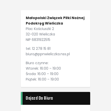
Małopolski Związek Piłki Nożnej
Podokręg Wieliczka
Plac Kościuszki 2
32-020 Wieliczka
NIP 6831922515
tel. 12 278 15 81
biuro@ppnwieliczka.nss.pl
Biuro czynne:
Wtorek: 16:00 – 19:00
Środa: 16:00 – 19:00
Piątek: 16:00 – 19:00
Dojazd Do Biura