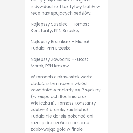
indywidualne. I tak tytuły trafiły w
ręce następujących sędziów:
Najlepszy Strzelec – Tomasz
Konstanty, PPN Brzesko;
Najlepszy Bramkarz – Michał
Fudala, PPN Brzesko;
Najlepszy Zawodnik – Łukasz
Marek, PPN Kraków.
W ramach ciekawostek warto
dodać, iż tym razem wśród
zawodników znalazły się 2 sędziny
(w zespołach Bochnia oraz
Wieliczka II), Tomasz Konstanty
zdobył 4 bramki, zaś Michał
Fudala nie dał się pokonać ani
razu, jednocześnie samemu
zdobywając gola w finale