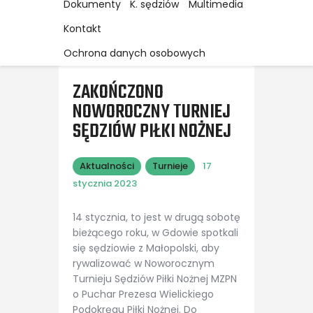
Dokumenty
K. sędziów
Multimedia
Kontakt
Ochrona danych osobowych
ZAKOŃCZONO
NOWOROCZNY TURNIEJ
SĘDZIÓW PIŁKI NOŻNEJ
Aktualności
Turnieje
17
stycznia 2023
14 stycznia, to jest w drugą sobotę
bieżącego roku, w Gdowie spotkali
się sędziowie z Małopolski, aby
rywalizować w Noworocznym
Turnieju Sędziów Piłki Nożnej MZPN
o Puchar Prezesa Wielickiego
Podokręgu Piłki Nożnej. Do