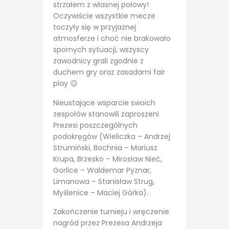
strzałem z własnej połowy!
Oczywiście wszystkie mecze
toczyły się w przyjaznej
atmosferze i choć nie brakowało
spornych sytuacji, wszyscy
zawodnicy grali zgodnie z
duchem gry oraz zasadami fair
play 😉
Nieustające wsparcie swoich
zespołów stanowili zaproszeni
Prezesi poszczególnych
podokręgów (Wieliczka – Andrzej
Strumiński, Bochnia – Mariusz
Krupa, Brzesko – Mirosław Nieć,
Gorlice – Waldemar Pyznar,
Limanowa – Stanisław Strug,
Myślenice – Maciej Górka).
Zakończenie turnieju i wręczenie
nagród przez Prezesa Andrzeja