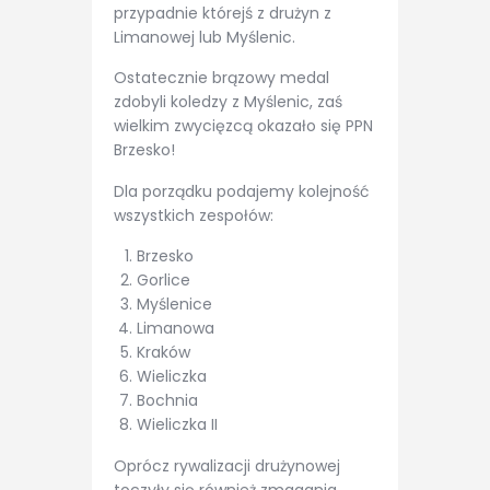
przypadnie którejś z drużyn z
Limanowej lub Myślenic.
Ostatecznie brązowy medal
zdobyli koledzy z Myślenic, zaś
wielkim zwycięzcą okazało się PPN
Brzesko!
Dla porządku podajemy kolejność
wszystkich zespołów:
Brzesko
Gorlice
Myślenice
Limanowa
Kraków
Wieliczka
Bochnia
Wieliczka II
Oprócz rywalizacji drużynowej
toczyły się również zmagania