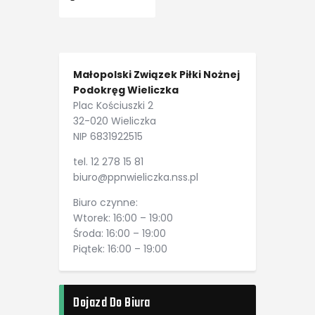
Małopolski Związek Piłki Nożnej
Podokręg Wieliczka
Plac Kościuszki 2
32-020 Wieliczka
NIP 6831922515
tel. 12 278 15 81
biuro@ppnwieliczka.nss.pl
Biuro czynne:
Wtorek: 16:00 – 19:00
Środa: 16:00 – 19:00
Piątek: 16:00 – 19:00
Dojazd Do Biura