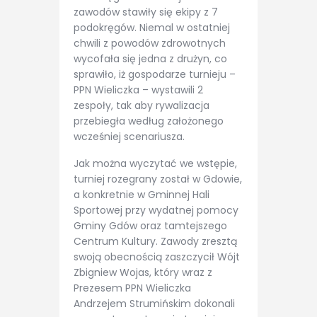
zawodów stawiły się ekipy z 7
podokręgów. Niemal w ostatniej
chwili z powodów zdrowotnych
wycofała się jedna z drużyn, co
sprawiło, iż gospodarze turnieju –
PPN Wieliczka – wystawili 2
zespoły, tak aby rywalizacja
przebiegła według założonego
wcześniej scenariusza. ­­
Jak można wyczytać we wstępie,
turniej rozegrany został w Gdowie,
a konkretnie w Gminnej Hali
Sportowej przy wydatnej pomocy
Gminy Gdów oraz tamtejszego
Centrum Kultury. Zawody zresztą
swoją obecnością zaszczycił Wójt
Zbigniew Wojas, który wraz z
Prezesem PPN Wieliczka
Andrzejem Strumińskim dokonali