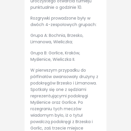
uroczystego otwarcia turnieju
punktualnie o godzinie 10.
Rozgrywki prowadzone były w
dwóch 4-zespołowych grupach:
Grupa A: Bochnia, Brzesko,
Limanowa, Wieliczka;
Grupa B: Gorlice, Kraków,
Myślenice, Wieliczka II.
W pierwszym przypadku do
półfinałów awansowały drużyny z
podokręgów Brzesko i Limanowa.
Spotkały się one z sędziami
reprezentującymi podokręgi
Myślenice oraz Gorlice. Po
rozegraniu tych meczów
wiadomym było, iż o tytuł
powalczą podokręgi z Brzeska i
Gorlic, zaś trzecie miejsce