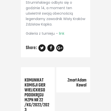
Strumińskiego odbyło się o
godzinie 14, a moment ten
uświetnił swoją obecnością
legendarny zawodnik Wisły Kraków
Zdzisław Kapka.
Galeria z turnieju –
link
Share:
Previous Post
Next Post
KOMUNIKAT
Zmarł Adam
KOMISJI GIER
Kowal
WIELICKIEGO
PODOKRĘGU
MZPN NR 22
/KG/2022/202
3