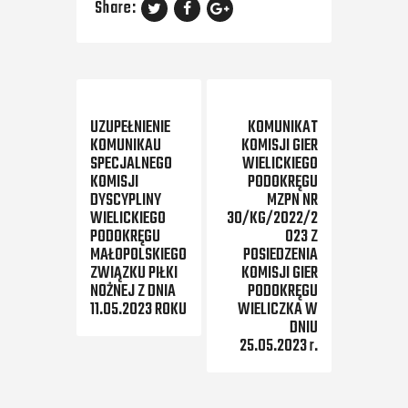
Share:
Previous Post
Next Post
UZUPEŁNIENIE
KOMUNIKAT
KOMUNIKAU
KOMISJI GIER
SPECJALNEGO
WIELICKIEGO
KOMISJI
PODOKRĘGU
DYSCYPLINY
MZPN NR
WIELICKIEGO
30/KG/2022/2
PODOKRĘGU
023 Z
MAŁOPOLSKIEGO
POSIEDZENIA
ZWIĄZKU PIŁKI
KOMISJI GIER
NOŻNEJ Z DNIA
PODOKRĘGU
11.05.2023 ROKU
WIELICZKA W
DNIU
25.05.2023 r.