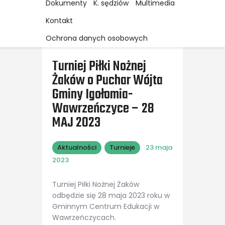
Dokumenty
K. sędziów
Multimedia
Kontakt
Ochrona danych osobowych
Turniej Piłki Nożnej
Żaków o Puchar Wójta
Gminy Igołomia-
Wawrzeńczyce – 28
MAJ 2023
Aktualności
Turnieje
23 maja
2023
Turniej Piłki Nożnej Żaków
odbędzie się 28 maja 2023 roku w
Gminnym Centrum Edukacji w
Wawrzeńczycach.