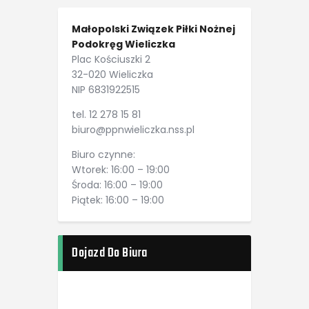
Małopolski Związek Piłki Nożnej
Podokręg Wieliczka
Plac Kościuszki 2
32-020 Wieliczka
NIP 6831922515
tel. 12 278 15 81
biuro@ppnwieliczka.nss.pl
Biuro czynne:
Wtorek: 16:00 – 19:00
Środa: 16:00 – 19:00
Piątek: 16:00 – 19:00
Dojazd Do Biura