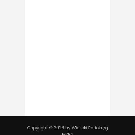
Copyright © 2026 by Wielicki Podokręg
MZPN