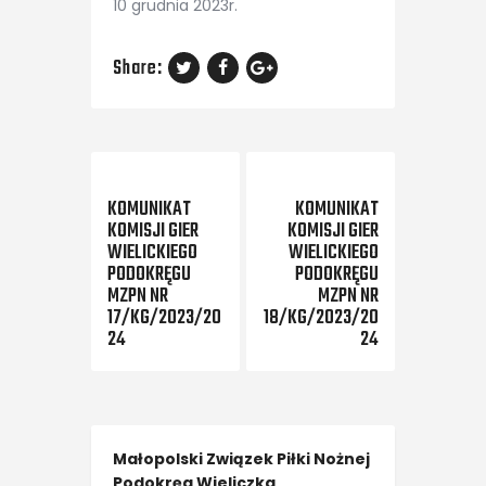
10 grudnia 2023r.
Share:
Previous Post
Next Post
KOMUNIKAT
KOMUNIKAT
KOMISJI GIER
KOMISJI GIER
WIELICKIEGO
WIELICKIEGO
PODOKRĘGU
PODOKRĘGU
MZPN NR
MZPN NR
17/KG/2023/20
18/KG/2023/20
24
24
Małopolski Związek Piłki Nożnej
Podokręg Wieliczka