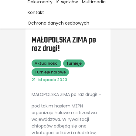
Dokumenty
K. sędziów
Multimedia
Kontakt
Ochrona danych osobowych
MAŁOPOLSKA ZIMA po
raz drugi!
Aktualności
Turnieje
Turnieje halowe
21 listopada 2023
MAŁOPOLSKA ZIMA po raz drugi! –
pod takim hasłem MZPN
organizuje halowe mistrzostwa
województwa. W rywalizacji
chłopców odbędą się one
w kategorii orlików i młodzików,