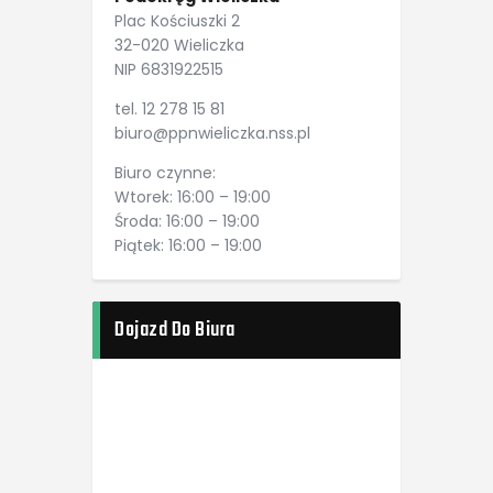
Plac Kościuszki 2
32-020 Wieliczka
NIP 6831922515
tel. 12 278 15 81
biuro@ppnwieliczka.nss.pl
Biuro czynne:
Wtorek: 16:00 – 19:00
Środa: 16:00 – 19:00
Piątek: 16:00 – 19:00
Dojazd Do Biura