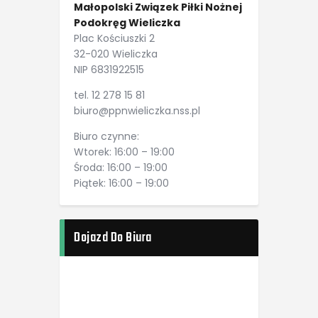
Małopolski Związek Piłki Nożnej
Podokręg Wieliczka
Plac Kościuszki 2
32-020 Wieliczka
NIP 6831922515
tel. 12 278 15 81
biuro@ppnwieliczka.nss.pl
Biuro czynne:
Wtorek: 16:00 – 19:00
Środa: 16:00 – 19:00
Piątek: 16:00 – 19:00
Dojazd Do Biura