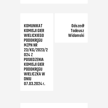
Previous Post
Next Post
KOMUNIKAT
Odszedł
KOMISJI GIER
Tadeusz
WIELICKIEGO
Widomski
PODOKRĘGU
MZPN NR
23/KG/2023/2
024 Z
POSIEDZENIA
KOMISJI GIER
PODOKRĘGU
WIELICZKA W
DNIU
07.03.2024 r.