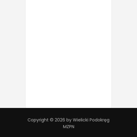
Copyright © 2026 by Wielicki Podokręg
MZPN