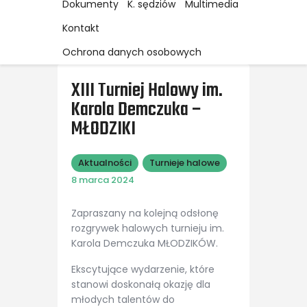
Dokumenty
K. sędziów
Multimedia
Kontakt
Ochrona danych osobowych
XIII Turniej Halowy im.
Karola Demczuka –
MŁODZIKI
Aktualności
Turnieje halowe
8 marca 2024
Zapraszany na kolejną odsłonę
rozgrywek halowych turnieju im.
Karola Demczuka MŁODZIKÓW.
Ekscytujące wydarzenie, które
stanowi doskonałą okazję dla
młodych talentów do