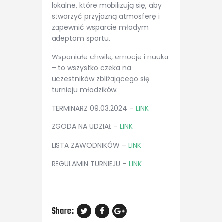
lokalne, które mobilizują się, aby
stworzyć przyjazną atmosferę i
zapewnić wsparcie młodym
adeptom sportu.
Wspaniałe chwile, emocje i nauka
– to wszystko czeka na
uczestników zbliżającego się
turnieju młodzików.
TERMINARZ 09.03.2024 –
LINK
ZGODA NA UDZIAŁ –
LINK
LISTA ZAWODNIKÓW –
LINK
REGULAMIN TURNIEJU –
LINK
Share: