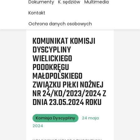
Dokumenty
K. sędziów
Multimedia
Kontakt
Ochrona danych osobowych
KOMUNIKAT KOMISJI
DYSCYPLINY
WIELICKIEGO
PODOKRĘGU
MAŁOPOLSKIEGO
ZWIĄZKU PIŁKI NOŻNEJ
NR 24/KD/2023/2024 Z
DNIA 23.05.2024 ROKU
Komisja Dyscypliny
24 maja
2024