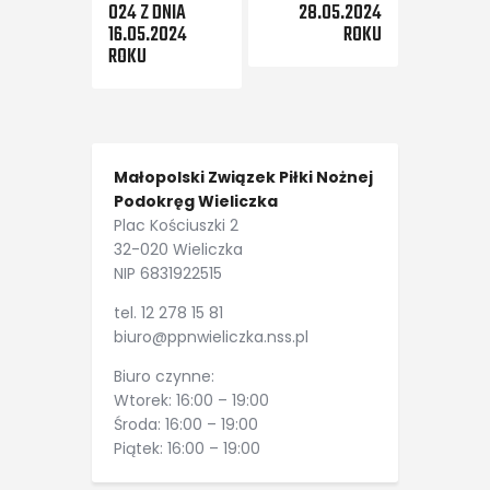
024 Z DNIA
28.05.2024
16.05.2024
ROKU
ROKU
Małopolski Związek Piłki Nożnej
Podokręg Wieliczka
Plac Kościuszki 2
32-020 Wieliczka
NIP 6831922515
tel. 12 278 15 81
biuro@ppnwieliczka.nss.pl
Biuro czynne:
Wtorek: 16:00 – 19:00
Środa: 16:00 – 19:00
Piątek: 16:00 – 19:00