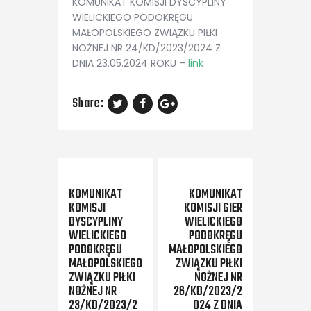
KOMUNIKAT KOMISJI DYSCYPLINY
WIELICKIEGO PODOKRĘGU
MAŁOPOLSKIEGO ZWIĄZKU PIŁKI
NOŻNEJ NR 24/KD/2023/2024 Z
DNIA 23.05.2024 ROKU –
link
Share:
Previous Post
Next Post
KOMUNIKAT
KOMUNIKAT
KOMISJI
KOMISJI GIER
DYSCYPLINY
WIELICKIEGO
WIELICKIEGO
PODOKRĘGU
PODOKRĘGU
MAŁOPOLSKIEGO
MAŁOPOLSKIEGO
ZWIĄZKU PIŁKI
ZWIĄZKU PIŁKI
NOŻNEJ NR
NOŻNEJ NR
26/KD/2023/2
23/KD/2023/2
024 Z DNIA