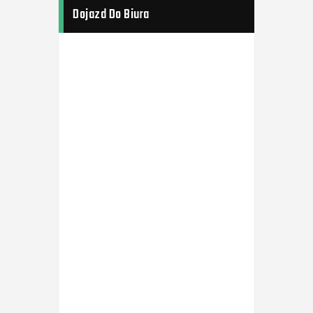
Dojazd Do Biura