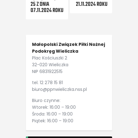
25 Z DNIA
21.11.2024 ROKU
07.11.2024 ROKU
Małopolski Związek Piłki Nożnej
Podokręg Wieliczka
Plac Kościuszki 2
32-020 Wieliczka
NIP 6831922515
tel. 12 278 15 81
biuro@ppnwieliczka.nss.pl
Biuro czynne:
Wtorek: 16:00 – 19:00
Środa: 16:00 – 19:00
Piątek: 16:00 – 19:00