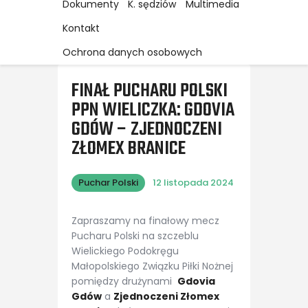
Dokumenty
K. sędziów
Multimedia
Kontakt
Ochrona danych osobowych
FINAŁ PUCHARU POLSKI
PPN WIELICZKA: GDOVIA
GDÓW – ZJEDNOCZENI
ZŁOMEX BRANICE
Puchar Polski
12 listopada 2024
Zapraszamy na finałowy mecz
Pucharu Polski na szczeblu
Wielickiego Podokręgu
Małopolskiego Związku Piłki Nożnej
pomiędzy drużynami
Gdovia
Gdów
a
Zjednoczeni Złomex