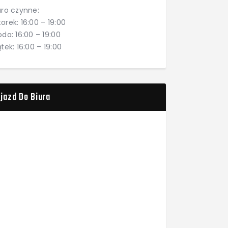
uro czynne:
orek: 16:00 – 19:00
oda: 16:00 – 19:00
ątek: 16:00 – 19:00
jazd Do Biura