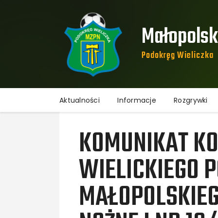
Małopolski
Podokręg Wieliczka​
Aktualności
Informacje
Rozgrywki
KOMUNIKAT KO
WIELICKIEGO 
MAŁOPOLSKIEG