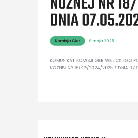
NOŻNEJ NR 18
DNIA 07.05.20
Komisja Gier
9 maja 2025
KOMUNIKAT KOMISJI GIER WIELICKIEGO 
NOŻNEJ NR 18/KG/2024/2025 Z DNIA 07.
Previous Post