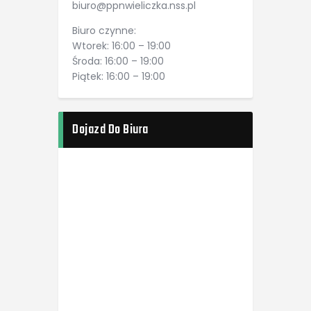
biuro@ppnwieliczka.nss.pl
Biuro czynne:
Wtorek: 16:00 – 19:00
Środa: 16:00 – 19:00
Piątek: 16:00 – 19:00
Dojazd Do Biura