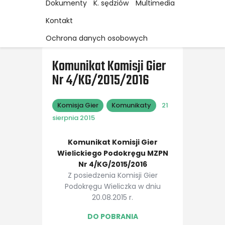
Dokumenty
K. sędziów
Multimedia
Kontakt
Ochrona danych osobowych
Komunikat Komisji Gier
Nr 4/KG/2015/2016
Komisja Gier
Komunikaty
21
sierpnia 2015
Komunikat Komisji Gier
Wielickiego Podokręgu MZPN
Nr 4/KG/2015/2016
Z posiedzenia Komisji Gier
Podokręgu Wieliczka w dniu
20.08.2015 r.
DO POBRANIA