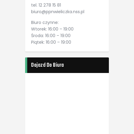
tel. 12 278 15 81
biuro@ppnwieliczka.nss.pl
Biuro czynne:
Wtorek: 16:00 – 19:00
Środa: 16:00 – 19:00
Piątek: 16:00 – 19:00
Dojazd Do Biura