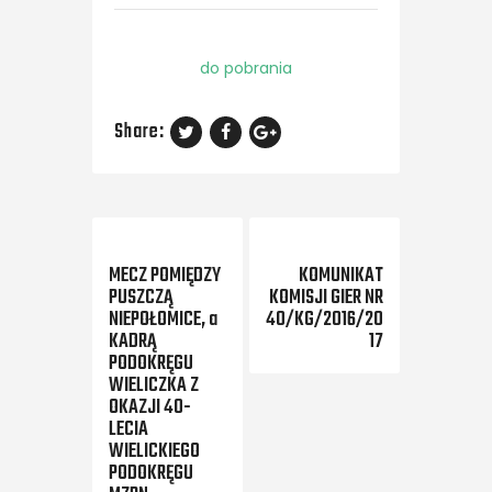
do pobrania
Share:
Previous Post
Next Post
MECZ POMIĘDZY
KOMUNIKAT
PUSZCZĄ
KOMISJI GIER NR
NIEPOŁOMICE, a
40/KG/2016/20
KADRĄ
17
PODOKRĘGU
WIELICZKA Z
OKAZJI 40-
LECIA
WIELICKIEGO
PODOKRĘGU