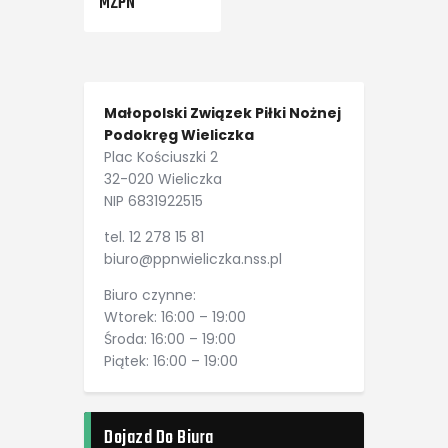
MZPN
Małopolski Związek Piłki Nożnej
Podokręg Wieliczka
Plac Kościuszki 2
32-020 Wieliczka
NIP 6831922515
tel. 12 278 15 81
biuro@ppnwieliczka.nss.pl
Biuro czynne:
Wtorek: 16:00 – 19:00
Środa: 16:00 – 19:00
Piątek: 16:00 – 19:00
Dojazd Do Biura