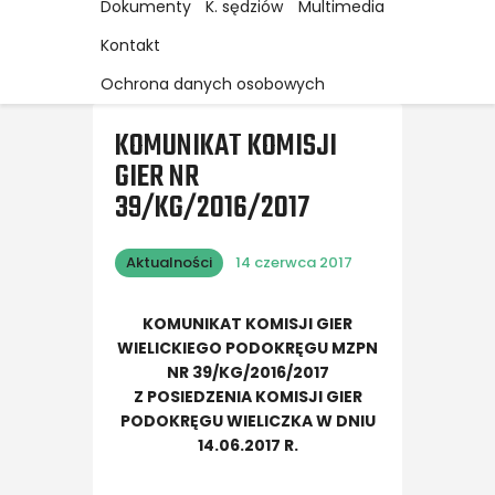
Dokumenty
K. sędziów
Multimedia
Kontakt
Ochrona danych osobowych
KOMUNIKAT KOMISJI
GIER NR
39/KG/2016/2017
Aktualności
14 czerwca 2017
KOMUNIKAT KOMISJI GIER
WIELICKIEGO PODOKRĘGU MZPN
NR 39/KG/2016/2017
Z POSIEDZENIA KOMISJI GIER
PODOKRĘGU WIELICZKA W DNIU
14.06.2017 R.