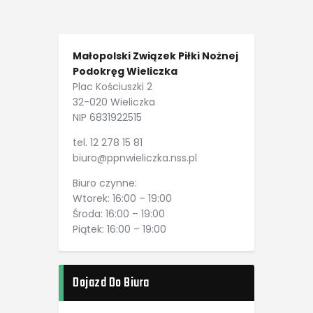
Małopolski Związek Piłki Nożnej
Podokręg Wieliczka
Plac Kościuszki 2
32-020 Wieliczka
NIP 6831922515
tel. 12 278 15 81
biuro@ppnwieliczka.nss.pl
Biuro czynne:
Wtorek: 16:00 – 19:00
Środa: 16:00 – 19:00
Piątek: 16:00 – 19:00
Dojazd Do Biura