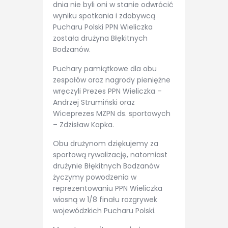
dnia nie byli oni w stanie odwrócić
wyniku spotkania i zdobywcą
Pucharu Polski PPN Wieliczka
została drużyna Błękitnych
Bodzanów.
Puchary pamiątkowe dla obu
zespołów oraz nagrody pieniężne
wręczyli Prezes PPN Wieliczka –
Andrzej Strumiński oraz
Wiceprezes MZPN ds. sportowych
– Zdzisław Kapka.
Obu drużynom dziękujemy za
sportową rywalizację, natomiast
drużynie Błękitnych Bodzanów
życzymy powodzenia w
reprezentowaniu PPN Wieliczka
wiosną w 1/8 finału rozgrywek
wojewódzkich Pucharu Polski.