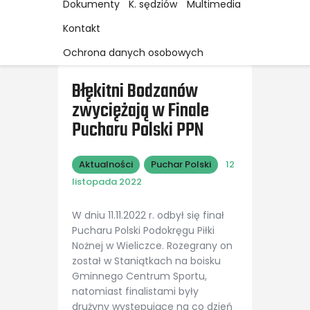
Dokumenty
K. sędziów
Multimedia
Kontakt
Ochrona danych osobowych
Błękitni Bodzanów
zwyciężają w Finale
Pucharu Polski PPN
Aktualności
Puchar Polski
12
listopada 2022
W dniu 11.11.2022 r. odbył się finał
Pucharu Polski Podokręgu Piłki
Nożnej w Wieliczce. Rozegrany on
został w Staniątkach na boisku
Gminnego Centrum Sportu,
natomiast finalistami były
drużyny występujące na co dzień