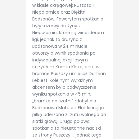
w klasie okręgowej: Puszcza II
Niepołomice oraz Błękitni
Bodzanów. Faworytem spotkania
były rezerwy drużyny z
Niepołomic, które są wiceliderem
ligi, jednak to drużyna z
Bodzanowa w 24 minucie
otworzyła wynik spotkania po
indywidualnej akcji lewym
skrzydłem Kamila Klęka, piłkę w
bramce Puszczy umieścił Damian
Lebiest. Kolejnym wyraźnym
akcentem było podwyższenie
wyniku spotkania w 45 min,
„bramkę do szatni” zdobył dla
Bodzanowa Mateusz Flak kierując
piłkę uderzoną z rzutu wolnego do
siatki głową. Druga połowa
spotkania to nieustanne naciski
ze strony Puszczy II, jednak tego