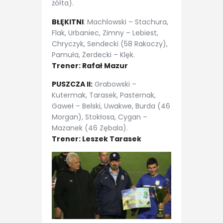
żółta).
BŁĘKITNI
: Machlowski – Stachura,
Flak, Urbaniec, Zimny – Lebiest,
Chryczyk, Sendecki (58 Rakoczy),
Pamuła, Żerdecki – Klęk.
Trener: Rafał Mazur
PUSZCZA II:
Grabowski –
Kutermak, Tarasek, Pasternak,
Gaweł – Belski, Uwakwe, Burda (46
Morgan), Stokłosa, Cygan –
Mazanek (46 Zębala).
Trener: Leszek Tarasek